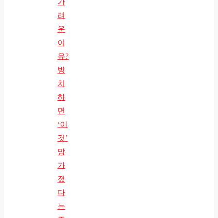
가
려
운
이
유?
방
치
하
면
‘이
것’
망
가
졌
다
는