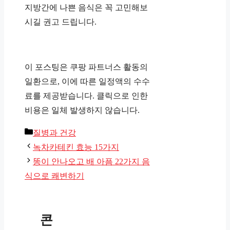
지방간에 나쁜 음식은 꼭 고민해보
시길 권고 드립니다.
이 포스팅은 쿠팡 파트너스 활동의
일환으로, 이에 따른 일정액의 수수
료를 제공받습니다. 클릭으로 인한
비용은 일체 발생하지 않습니다.
카
질병과 건강
테
녹차카테킨 효능 15가지
고
똥이 안나오고 배 아픔 22가지 음
리
식으로 쾌변하기
콘