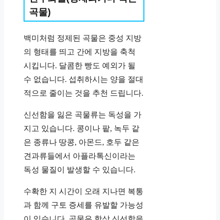
곡물)
백미처럼 정제된 곡물은 중성 지방
의 형태를 띄고 간에 지방을 축척
시킵니다. 달콤한 빵도 예외가 될
수 없습니다. 섭취하시는 양을 절대
적으로 줄이는 것을 추천 드립니다.
신선함을 잃은 곡물류는 독성을 가
지고 있습니다. 콩이나 팥, 녹두 같
은 종류나 땅콩, 아몬드, 호두 같은
견과류들에서 아플라톡신이라는
독성 물질이 발생할 수 있습니다.
수확한 지 시간이 오래 지나면 복통
과 함께 구토 증세를 유발할 가능성
이 있
습니다. 곡물은 항상 신선함을