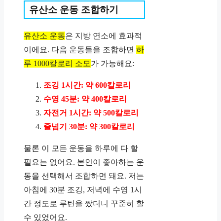
유산소 운동 조합하기
유산소 운동
은 지방 연소에 효과적
이에요. 다음 운동들을 조합하면
하
루 1000칼로리 소모
가 가능해요:
조깅 1시간: 약 600칼로리
수영 45분: 약 400칼로리
자전거 1시간: 약 500칼로리
줄넘기 30분: 약 300칼로리
물론 이 모든 운동을 하루에 다 할
필요는 없어요. 본인이 좋아하는 운
동을 선택해서 조합하면 돼요. 저는
아침에 30분 조깅, 저녁에 수영 1시
간 정도로 루틴을 짰더니 꾸준히 할
수 있었어요.