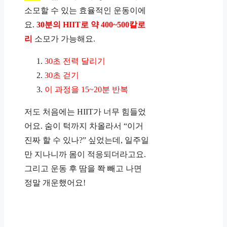
소모할 수 있는 효율적인 운동이에
요.
30분의 HIIT로 약 400~500칼로
리
소모가 가능해요.
30초 전력 달리기
30초 걷기
이 과정을 15~20분 반복
저도 처음에는 HIIT가 너무 힘들었
어요. 숨이 턱까지 차올라서 “이거
진짜 할 수 있나?” 싶었는데, 일주일
만 지나니까 몸이 적응되더라고요.
그리고 운동 후 땀을 쫙 빼고 나면
정말 개운했어요!