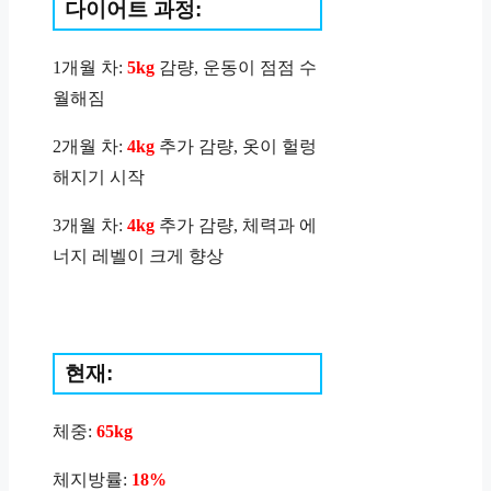
다이어트 과정:
1개월 차:
5kg
감량, 운동이 점점 수
월해짐
2개월 차:
4kg
추가 감량, 옷이 헐렁
해지기 시작
3개월 차:
4kg
추가 감량, 체력과 에
너지 레벨이 크게 향상
현재:
체중:
65kg
체지방률:
18%