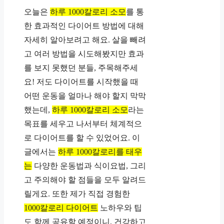
오늘은
하루 1000칼로리 소모
를 통
한 효과적인 다이어트 방법에 대해
자세히 알아보려고 해요. 살을 빼려
고 여러 방법을 시도해봤지만 효과
를 보지 못했던 분들, 주목해주세
요! 저도 다이어트를 시작했을 때
어떤 운동을 얼마나 해야 할지 막막
했는데,
하루 1000칼로리 소모
라는
목표를 세우고 나서부터 체계적으
로 다이어트를 할 수 있었어요. 이
글에서는
하루 1000칼로리를 태우
는
다양한 운동법과 식이요법, 그리
고 주의해야 할 점들을 모두 알려드
릴게요. 또한 제가 직접 경험한
1000칼로리 다이어트
노하우와 팁
도 함께 공유할 예정이니, 건강하고