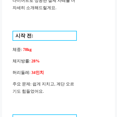
다이어트로 성공한 실제 사례를 더
자세히 소개해드릴게요.
시작 전:
체중:
78kg
체지방률:
28%
허리둘레:
34인치
주요 문제: 쉽게 지치고, 계단 오르
기도 힘들었어요.