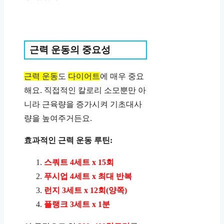
근력 운동의 중요성
근력 운동
도
다이어트
에 매우 중요
해요. 직접적인 칼로리 소모뿐만 아
니라 근육량을 증가시켜 기초대사
량을 높여주거든요.
효과적인 근력 운동 루틴:
스쿼트 4세트 x 15회
푸시업 4세트 x 최대 반복
런지 3세트 x 12회(양쪽)
플랭크 3세트 x 1분