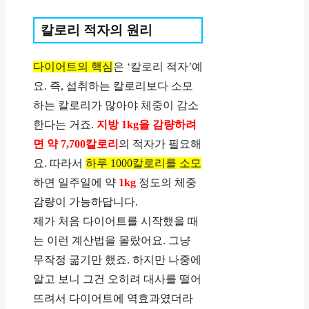
칼로리 적자의 원리
다이어트의 핵심
은 ‘칼로리 적자’예
요. 즉, 섭취하는 칼로리보다 소모
하는 칼로리가 많아야 체중이 감소
한다는 거죠.
지방 1kg을 감량하려
면 약 7,700칼로리
의 적자가 필요해
요. 따라서
하루 1000칼로리를 소모
하면 일주일에 약
1kg
정도의 체중
감량이 가능하답니다.
제가 처음 다이어트를 시작했을 때
는 이런 계산법을 몰랐어요. 그냥
무작정 굶기만 했죠. 하지만 나중에
알고 보니 그건 오히려 대사를 떨어
뜨려서 다이어트에 역효과였더라