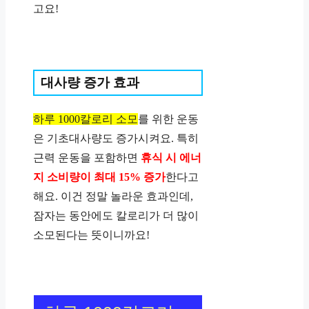
고요!
대사량 증가 효과
하루 1000칼로리 소모
를 위한 운동
은 기초대사량도 증가시켜요. 특히
근력 운동을 포함하면
휴식 시 에너
지 소비량이 최대 15% 증가
한다고
해요. 이건 정말 놀라운 효과인데,
잠자는 동안에도 칼로리가 더 많이
소모된다는 뜻이니까요!