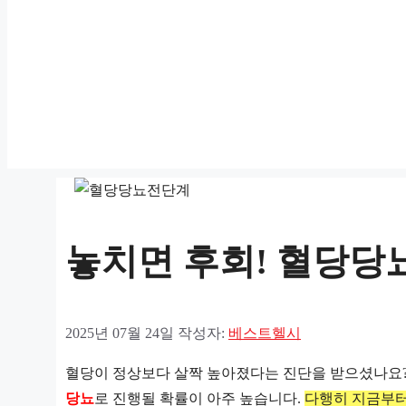
놓치면 후회! 혈당당
2025년 07월 24일
작성자:
베스트헬시
혈당이 정상보다 살짝 높아졌다는 진단을 받으셨나요
당뇨
로 진행될 확률이 아주 높습니다.
다행히 지금부