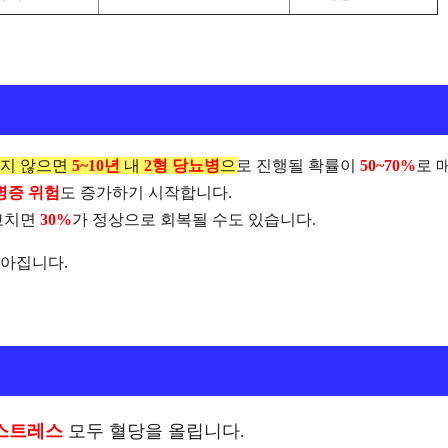
지 않으면
5~10년
내
2형 당뇨병
으로 진행될 확률이
50~70%
로 
병증 위험
도 증가하기 시작합니다.
고치면
30%
가 정상으로 회복될 수도 있습니다.
높아집니다.
 스트레스
모두 혈당을 올립니다.