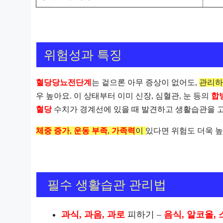
위험성과 특징
혈당당뇨전단계
는 겉으론 아무 증상이 없어도,
관리하
우 높아요.
이 상태부터 이미 신장, 심혈관, 눈 등의
합
혈당
수치가 경계선에 있을 때 발견하고 생활습관을 
체중 증가
,
운동 부족
,
가족력
이 있다면 위험도 더욱 
필수 생활습관 관리법
과식, 과음, 과로
피하기 –
음식, 알코올,