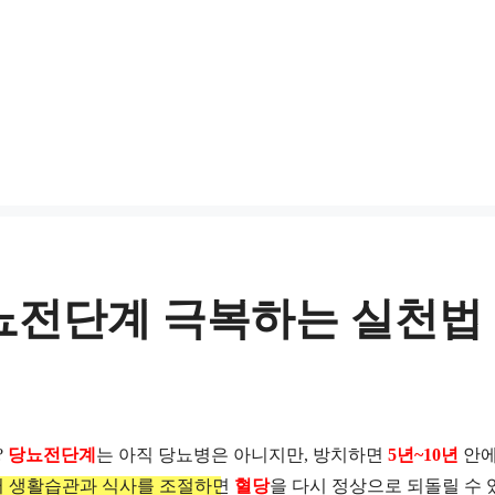
뇨전단계 극복하는 실천법
?
당뇨전단계
는 아직 당뇨병은 아니지만, 방치하면
5년~10년
안
터 생활습관과 식사를 조절하면
혈당
을 다시 정상으로 되돌릴 수 