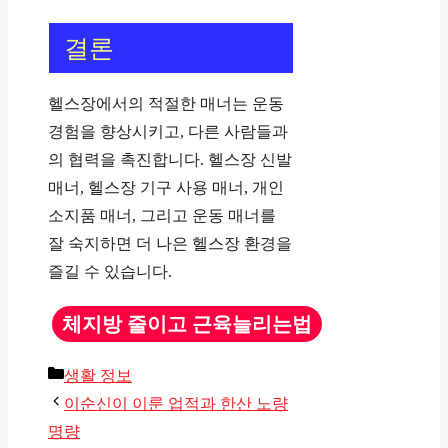
결론
헬스장에서의 적절한 매너는 운동
경험을 향상시키고, 다른 사람들과
의 협력을 촉진합니다. 헬스장 신발
매너, 헬스장 기구 사용 매너, 개인
소지품 매너, 그리고 운동 매너를
잘 숙지하면 더 나은 헬스장 환경을
즐길 수 있습니다.
체지방 줄이고 근육늘리는법
카
생활 정보
테
이순신이 이룬 업적과 한산 노량
고
명량