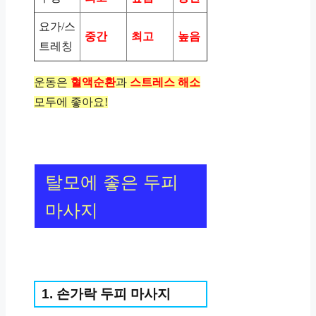
요가/스
중간
최고
높음
트레칭
운동은
혈액순환
과
스트레스 해소
모두에 좋아요!
탈모에 좋은 두피
마사지
1. 손가락 두피 마사지