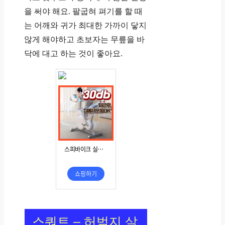
을 써야 해요. 팔굽혀 펴기를 할 때
는 어깨와 귀가 최대한 가까이 닿지
않게 해야하고 초보자는 무릎을 바
닥에 대고 하는 것이 좋아요.
스쿼트 – 허벅지 살