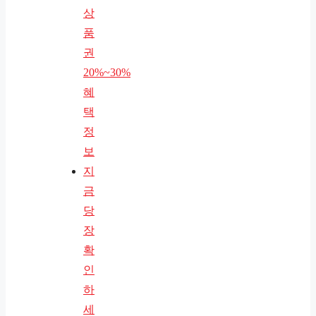
상
품
권
20%~30%
혜
택
정
보
지
금
당
장
확
인
하
세