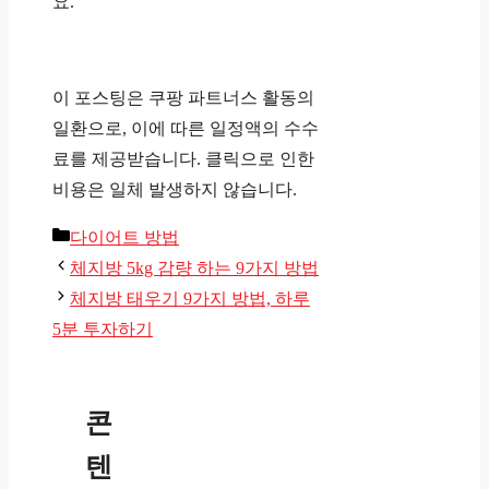
요.
이 포스팅은 쿠팡 파트너스 활동의
일환으로, 이에 따른 일정액의 수수
료를 제공받습니다. 클릭으로 인한
비용은 일체 발생하지 않습니다.
카
다이어트 방법
테
체지방 5kg 감량 하는 9가지 방법
고
체지방 태우기 9가지 방법, 하루
리
5분 투자하기
콘
텐