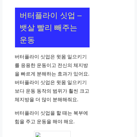
버터플라이 싯업 –
뱃살 빨리 빼주는
운동
버터플라이 싯업은 윗몸 일으키기
를 응용한 운동이고 전신의 체지방
을 빠르게 분해하는 효과가 있어요.
버터플라이 싯업은 윗몸 일으키기
보다 운동 동작의 범위가 훨씬 크고
체지방을 더 많이 분해해줘요.
버터플라이 싯업을 할 때는 복부에
힘을 주고 운동을 해야 해요.