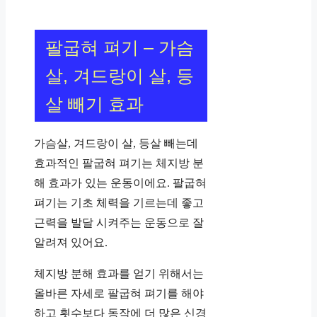
팔굽혀 펴기 – 가슴
살, 겨드랑이 살, 등
살 빼기 효과
가슴살, 겨드랑이 살, 등살 빼는데
효과적인 팔굽혀 펴기는 체지방 분
해 효과가 있는 운동이에요. 팔굽혀
펴기는 기초 체력을 기르는데 좋고
근력을 발달 시켜주는 운동으로 잘
알려져 있어요.
체지방 분해 효과를 얻기 위해서는
올바른 자세로 팔굽혀 펴기를 해야
하고 횟수보다 동작에 더 많은 신경