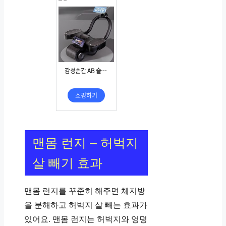
맨몸 런지 – 허벅지
살 빼기 효과
맨몸 런지를 꾸준히 해주면 체지방
을 분해하고 허벅지 살 빼는 효과가
있어요. 맨몸 런지는 허벅지와 엉덩