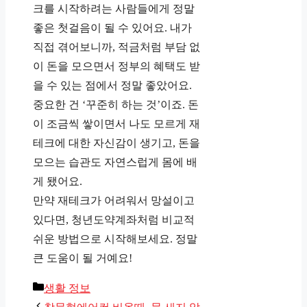
크를 시작하려는 사람들에게 정말
좋은 첫걸음이 될 수 있어요. 내가
직접 겪어보니까, 적금처럼 부담 없
이 돈을 모으면서 정부의 혜택도 받
을 수 있는 점에서 정말 좋았어요.
중요한 건 ‘꾸준히 하는 것’이죠. 돈
이 조금씩 쌓이면서 나도 모르게 재
테크에 대한 자신감이 생기고, 돈을
모으는 습관도 자연스럽게 몸에 배
게 됐어요.
만약 재테크가 어려워서 망설이고
있다면, 청년도약계좌처럼 비교적
쉬운 방법으로 시작해보세요. 정말
큰 도움이 될 거예요!
카
생활 정보
테