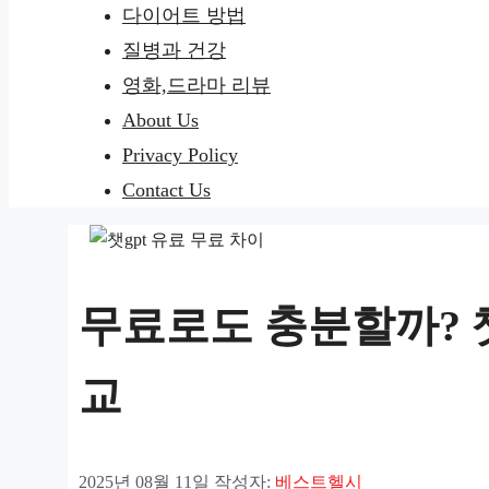
다이어트 방법
질병과 건강
영화,드라마 리뷰
About Us
Privacy Policy
Contact Us
무료로도 충분할까? 챗
교
2025년 08월 11일
작성자:
베스트헬시