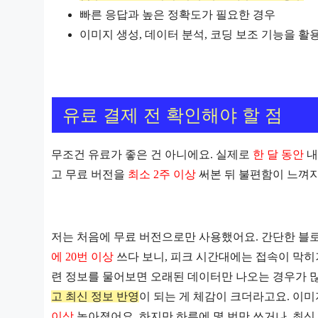
빠른 응답과 높은 정확도가 필요한 경우
이미지 생성, 데이터 분석, 코딩 보조 기능을 활
유료 결제 전 확인해야 할 점
무조건 유료가 좋은 건 아니에요. 실제로
한 달 동안
내
고 무료 버전을
최소 2주 이상
써본 뒤 불편함이 느껴지
저는 처음에 무료 버전으로만 사용했어요. 간단한 블
에 20번 이상
쓰다 보니, 피크 시간대에는 접속이 막히
련 정보를 물어보면 오래된 데이터만 나오는 경우가 
고 최신 정보 반영
이 되는 게 체감이 크더라고요. 이
이상
높아졌어요. 하지만 하루에 몇 번만 쓰거나, 최