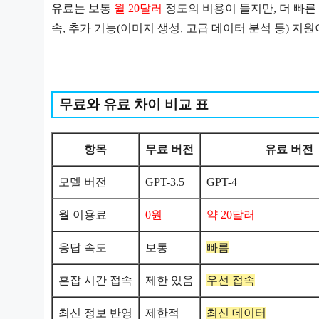
유료는 보통
월 20달러
정도의 비용이 들지만, 더 빠른 응
속, 추가 기능(이미지 생성, 고급 데이터 분석 등) 지원
무료와 유료 차이 비교 표
항목
무료 버전
유료 버전
모델 버전
GPT-3.5
GPT-4
월 이용료
0원
약 20달러
응답 속도
보통
빠름
혼잡 시간 접속
제한 있음
우선 접속
최신 정보 반영
제한적
최신 데이터