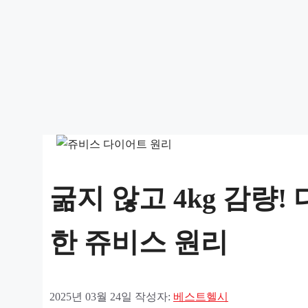
굶지 않고 4kg 감량
한 쥬비스 원리
2025년 03월 24일
작성자:
베스트헬시