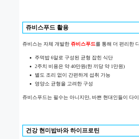
쥬비스푸드 활용
쥬비스는 자체 개발한
쥬비스푸드
를 통해 더 편리한
주먹밥 6알로 구성된 균형 잡힌 식단
2주치 비용은 약 40만원(한 끼당 약 1만원)
별도 조리 없이 간편하게 섭취 가능
영양소 균형을 고려한 구성
쥬비스푸드는 필수는 아니지만, 바쁜 현대인들이 다이
건강 현미밥바와 하이프로틴