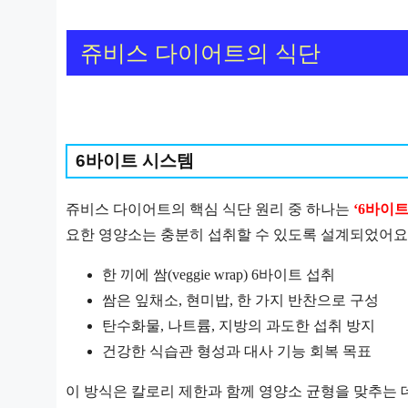
쥬비스 다이어트의 식단
6바이트 시스템
쥬비스 다이어트의 핵심 식단 원리 중 하나는
‘6바이트
요한 영양소는 충분히 섭취할 수 있도록 설계되었어요
한 끼에 쌈(veggie wrap) 6바이트 섭취
쌈은 잎채소, 현미밥, 한 가지 반찬으로 구성
탄수화물, 나트륨, 지방의 과도한 섭취 방지
건강한 식습관 형성과 대사 기능 회복 목표
이 방식은 칼로리 제한과 함께 영양소 균형을 맞추는 