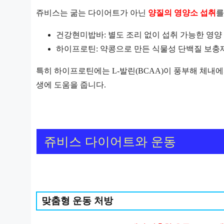
쥬비스는 굶는 다이어트가 아닌
양질의 영양소 섭취
를
건강현미밥바: 별도 조리 없이 섭취 가능한 영양
하이프로틴: 약콩으로 만든 식물성 단백질 보충
특히 하이프로틴에는 L-발린(BCAA)이 풍부해 체내
생에 도움을 줍니다.
쥬비스 다이어트와 운동
맞춤형 운동 처방