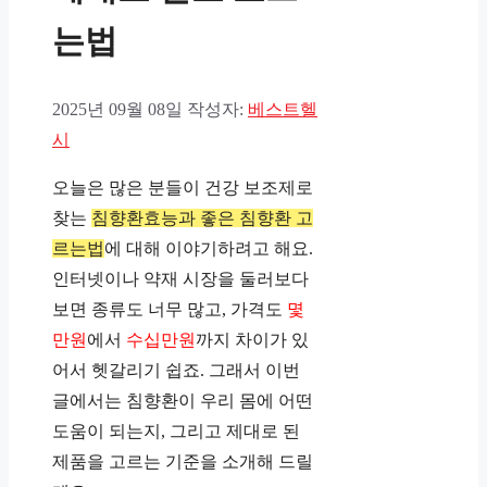
는법
2025년 09월 08일
작성자:
베스트헬
시
오늘은 많은 분들이 건강 보조제로
찾는
침향환효능과 좋은 침향환 고
르는법
에 대해 이야기하려고 해요.
인터넷이나 약재 시장을 둘러보다
보면 종류도 너무 많고, 가격도
몇
만원
에서
수십만원
까지 차이가 있
어서 헷갈리기 쉽죠. 그래서 이번
글에서는 침향환이 우리 몸에 어떤
도움이 되는지, 그리고 제대로 된
제품을 고르는 기준을 소개해 드릴