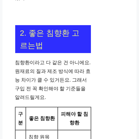
2. 좋은 침향환 고
르는법
침향환이라고 다 같은 건 아니에요.
원재료의 질과 제조 방식에 따라 효
능 차이가 클 수 있거든요. 그래서
구입 전 꼭 확인해야 할 기준들을
알려드릴게요.
구
피해야 할 침
좋은 침향환
분
향환
침향 원목