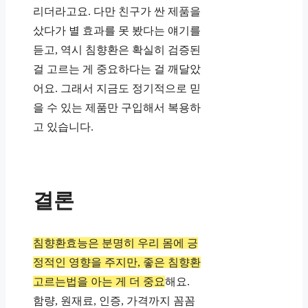
리더라고요. 다만 친구가 싼 제품을
샀다가 별 효과를 못 봤다는 얘기를
듣고, 역시 침향환은 확실히 검증된
걸 고르는 게 중요하다는 걸 깨달았
어요. 그래서 지금도 정기적으로 믿
을 수 있는 제품만 구입해서 복용하
고 있습니다.
결론
침향환효능은 분명히 우리 몸에 긍
정적인 영향을 주지만, 좋은 침향환
고르는법을 아는 게 더 중요
해요.
함량, 원재료, 인증, 가격까지 꼼꼼