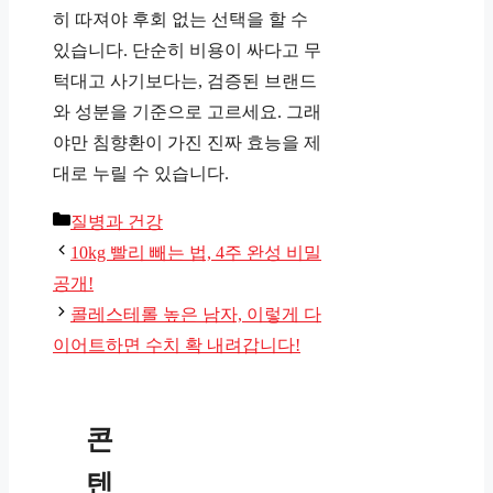
히 따져야 후회 없는 선택을 할 수
있습니다. 단순히 비용이 싸다고 무
턱대고 사기보다는, 검증된 브랜드
와 성분을 기준으로 고르세요. 그래
야만 침향환이 가진 진짜 효능을 제
대로 누릴 수 있습니다.
카
질병과 건강
테
10kg 빨리 빼는 법, 4주 완성 비밀
고
공개!
리
콜레스테롤 높은 남자, 이렇게 다
이어트하면 수치 확 내려갑니다!
콘
텐