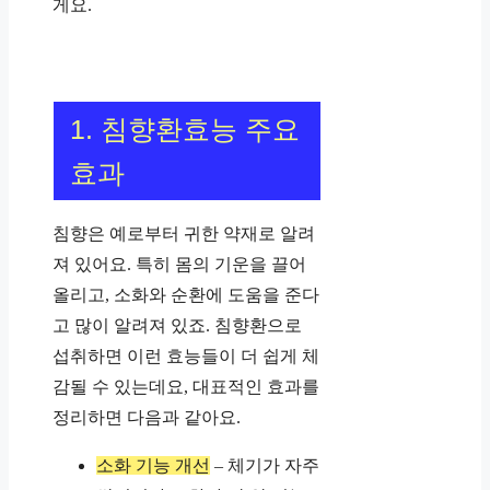
게요.
1. 침향환효능 주요
효과
침향은 예로부터 귀한 약재로 알려
져 있어요. 특히 몸의 기운을 끌어
올리고, 소화와 순환에 도움을 준다
고 많이 알려져 있죠. 침향환으로
섭취하면 이런 효능들이 더 쉽게 체
감될 수 있는데요, 대표적인 효과를
정리하면 다음과 같아요.
소화 기능 개선
– 체기가 자주