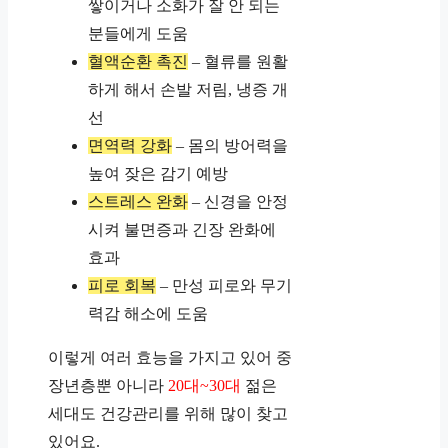
쌓이거나 소화가 잘 안 되는
분들에게 도움
혈액순환 촉진
– 혈류를 원활
하게 해서 손발 저림, 냉증 개
선
면역력 강화
– 몸의 방어력을
높여 잦은 감기 예방
스트레스 완화
– 신경을 안정
시켜 불면증과 긴장 완화에
효과
피로 회복
– 만성 피로와 무기
력감 해소에 도움
이렇게 여러 효능을 가지고 있어 중
장년층뿐 아니라
20대~30대
젊은
세대도 건강관리를 위해 많이 찾고
있어요.