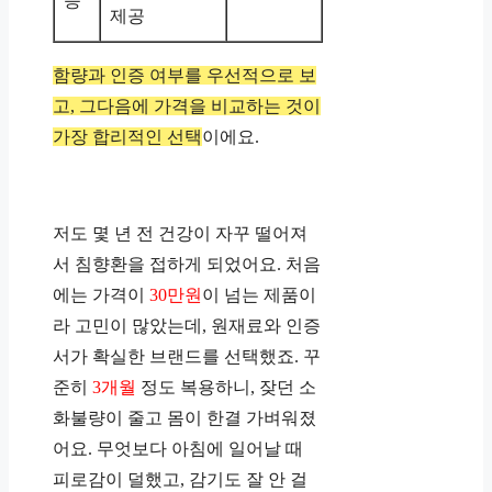
증
제공
함량과 인증 여부를 우선적으로 보
고, 그다음에 가격을 비교하는 것이
가장 합리적인 선택
이에요.
저도 몇 년 전 건강이 자꾸 떨어져
서 침향환을 접하게 되었어요. 처음
에는 가격이
30만원
이 넘는 제품이
라 고민이 많았는데, 원재료와 인증
서가 확실한 브랜드를 선택했죠. 꾸
준히
3개월
정도 복용하니, 잦던 소
화불량이 줄고 몸이 한결 가벼워졌
어요. 무엇보다 아침에 일어날 때
피로감이 덜했고, 감기도 잘 안 걸