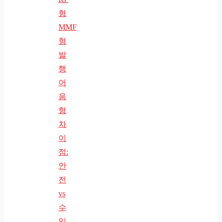
형
MMF
형
발
행
어
음
형
차
이
점:
안
전
vs
수
익