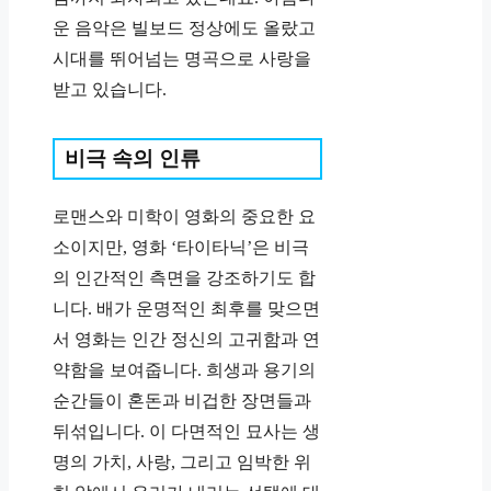
운 음악은 빌보드 정상에도 올랐고
시대를 뛰어넘는 명곡으로 사랑을
받고 있습니다.
비극 속의 인류
로맨스와 미학이 영화의 중요한 요
소이지만, 영화 ‘타이타닉’은 비극
의 인간적인 측면을 강조하기도 합
니다. 배가 운명적인 최후를 맞으면
서 영화는 인간 정신의 고귀함과 연
약함을 보여줍니다. 희생과 용기의
순간들이 혼돈과 비겁한 장면들과
뒤섞입니다. 이 다면적인 묘사는 생
명의 가치, 사랑, 그리고 임박한 위