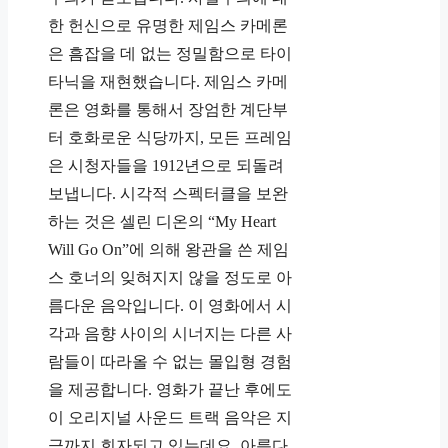
한 헌신으로 유명한 제임스 카메론
은 흠잡을 데 없는 정밀함으로 타이
타닉을 재현했습니다. 제임스 카메
론은 영화를 통해서 장엄한 계단부
터 호화로운 식당까지, 모든 프레임
은 시청자들을 1912년으로 되돌려
보냅니다. 시각적 스펙터클을 보완
하는 것은 셀린 디온의 “My Heart
Will Go On”에 의해 왕관을 쓴 제임
스 호너의 잊혀지지 않을 정도로 아
름다운 음악입니다. 이 영화에서 시
각과 음향 사이의 시너지는 다른 사
람들이 따라올 수 없는 몰입형 경험
을 제공합니다. 영화가 끝난 후에도
이 오리지널 사운드 트랙 음악은 지
금까지 회자되고 있는데요. 아름다