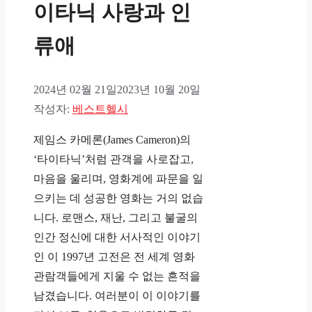
이타닉 사랑과 인
류애
2024년 02월 21일
2023년 10월 20일
작성자:
베스트헬시
제임스 카메론(James Cameron)의
‘타이타닉’처럼 관객을 사로잡고,
마음을 울리며, 영화계에 파문을 일
으키는 데 성공한 영화는 거의 없습
니다. 로맨스, 재난, 그리고 불굴의
인간 정신에 대한 서사적인 이야기
인 이 1997년 고전은 전 세계 영화
관람객들에게 지울 수 없는 흔적을
남겼습니다. 여러분이 이 이야기를