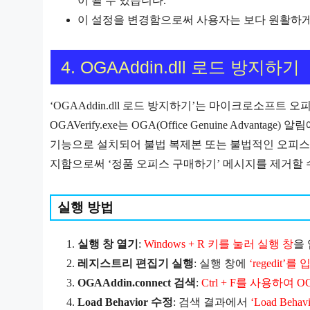
이 될 수 있습니다.
이 설정을 변경함으로써 사용자는 보다 원활하게
4. OGAAddin.dll 로드 방지하기
‘OGAAddin.dll 로드 방지하기’는 마이크로소프트 오
OGAVerify.exe는 OGA(Office Genuine Adv
기능으로 설치되어 불법 복제본 또는 불법적인 오피스
지함으로써 ‘정품 오피스 구매하기’ 메시지를 제거할 수 있
실행 방법
실행 창 열기
:
Windows + R 키를 눌러 실행 창
을 
레지스트리 편집기 실행
: 실행 창에
‘regedit’를
OGAAddin.connect 검색
:
Ctrl + F를 사용하여 O
Load Behavior 수정
: 검색 결과에서
‘Load Be