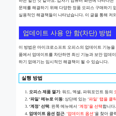
하는 일인 것 같아요. 갑자기 컴퓨터 화면에 나타나는 
문제를 해결하기 위해 다양한 정품 오피스 구매하기 없
실용적인 해결책들이 나타났습니다. 이 글을 통해 저와
업데이트 사용 안 함(차단) 방법
이 방법은 마이크로소프트 오피스의 업데이트 기능을 
품에서 업데이트를 차단하면 최신 기능과 보안 업데이
하기 없애기는 임시적인 해결책이 될 수 있습니다.
실행 방법
오피스 제품 열기
: 워드, 엑셀, 파워포인트 등의
‘파일’ 메뉴로 이동
: 상단에 있는 ‘
파일’ 탭을 클
‘계정’ 선택
: 왼쪽 메뉴에서
‘계정’을 선택
합니다.
업데이트 옵션 접근
:
‘업데이트 옵션’
을 찾아 클