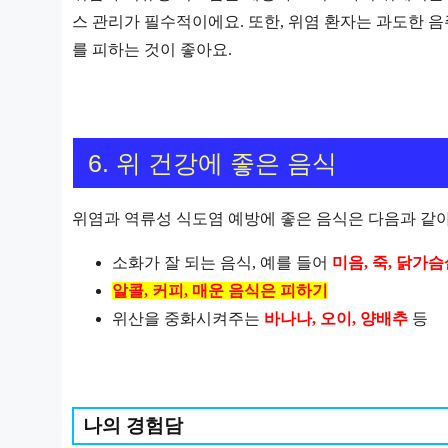
스 관리가 필수적이에요. 또한, 위염 환자는 과도한 
를 피하는 것이 좋아요.
6. 위 건강에 좋은 음식 ️
위염과 역류성 식도염 예방에 좋은 음식은 다음과 같아
소화가 잘 되는 음식, 예를 들어
미음, 죽, 닭가
알콜, 커피, 매운 음식은 피하기
위산을 중화시켜주는
바나나, 오이, 양배추
등
나의 경험담