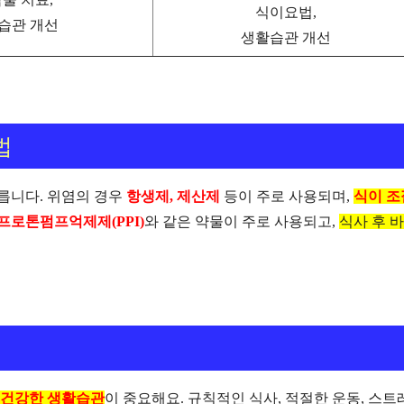
식이요법,
습관 개선
생활습관 개선
법
다릅니다. 위염의 경우
항생제, 제산제
등이 주로 사용되며,
식이 조
프로톤펌프억제제(PPI)
와 같은 약물이 주로 사용되고,
식사 후 
건강한 생활습관
이 중요해요. 규칙적인 식사, 적절한 운동, 스트