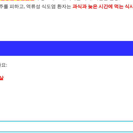
음주를 피하고, 역류성 식도염 환자는
과식과 늦은 시간에 먹는 식
요:
슴살