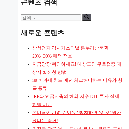
콘텐츠 검색
검
색:
새로운 콘텐츠
삼성전자 감사페스티벌 온누리상품권
20%~30% 혜택 정보
지금당장 확인하세요! 대상포진 무료접종 대
상자 & 신청 방법
isa 비과세 한도 매년 체크해야하는 이유와 항
목 종류
IRP와 연금저축의 해외 지수 ETF 투자 절세
혜택 비교
손바닥이 가려운 이유? 방치하면 ‘이것’ 망가
졌다는 증거!
이자를 따로 쌓는, 토스뱅크 나눠모으기 통장