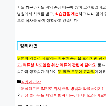
저도 최근까지도 위염 증상 때문에 많이 고생했었어요
병원에서 치료를 받고,
식습관을 개선
하고 나니 많이
으로 식사를 하며 생활하고 있습니다.
정리하면
위염과 역류성 식도염은 비슷한 증상을 보이지만 원
고, 역류성 식도염은 위산 역류와 관련이 깊어요
. 둘
습관과 생활습관 개선이
두 질환 모두에 효과적
이에요
카
질병과 건강
테
분실핸드폰 IMEI로 위치 추적 방법과 확률높이기!
고
삼성 클라우드 백업 방법과 비용, 타 서비스와 비교
리