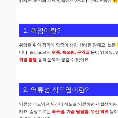
있지만, 원인과 치료 방법에서 차이가 나요. 오늘은
위
1. 위염이란?
위염은 위의 점막에 염증이 생긴 상태를 말해요. 보통
니다. 증상으로는
위통, 속쓰림, 구역질
등이 있어요. 
위장 출혈
등의 문제가 생길 수 있어요.
2. 역류성 식도염이란?
역류성 식도염은 위산이 식도로 역류하면서 발생하는
키죠. 증상으로는
속쓰림, 가슴 답답함, 위산 역류
등이