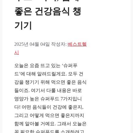
좋은 건강음식 챙
기기
2025년 04월 04일
작성자:
베스트헬
시
오늘은 요즘 뜨고 있는 ‘슈퍼푸
드’에 대해 알려드릴게요. 모두 건
강을 챙기기 위해 먹으면 좋은 음식
들이죠. 여기서 다룰 내용은 바로
영양가 높은 슈퍼푸드 7가지입니
다! 어떤 음식들이 건강에 좋은지,
그리고 어떻게 먹으면 좋은지까지
함께 알아볼 거예요. 그래서 오늘은
꼭 필요한 슈퍼푸드를 소개하려고