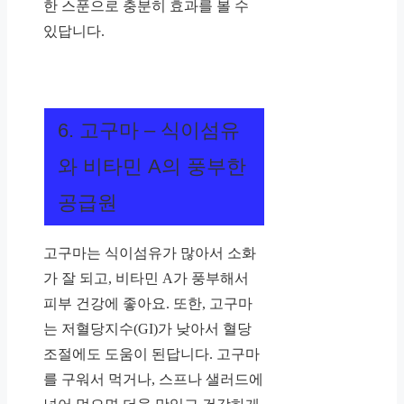
한 스푼으로 충분히 효과를 볼 수
있답니다.
6. 고구마 – 식이섬유
와 비타민 A의 풍부한
공급원
고구마는 식이섬유가 많아서 소화
가 잘 되고, 비타민 A가 풍부해서
피부 건강에 좋아요. 또한, 고구마
는 저혈당지수(GI)가 낮아서 혈당
조절에도 도움이 된답니다. 고구마
를 구워서 먹거나, 스프나 샐러드에