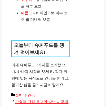
로 피부 보호
아몬드
– 비타민 E로 피부 보
호 및 미네랄 보충
오늘부터 슈퍼푸드를 챙
겨 먹어보세요!
이제 슈퍼푸드 7가지를 소개했으
니, 하나씩 시작해 보세요. 각자 취
향에 맞는 음식으로 건강을 챙기고,
활기찬 삶을 즐기시길 바랄게요!
카
질병과 건강
테
간헐적 단식 효과와 방법 대공개,