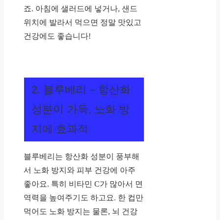
죠. 아침에 샐러드에 넣거나, 샌드
위치에 발라서 먹으면 정말 맛있고
건강에도 좋습니다!
2. 블루베리 – 항산화
성분이 가득, 노화 방
지에 효과적
블루베리는 항산화 성분이 풍부해
서 노화 방지와 피부 건강에 아주
좋아요. 특히 비타민 C가 많아서 면
역력을 높여주기도 하고요. 한 컵만
먹어도 노화 방지는 물론, 뇌 건강