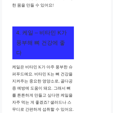
한 몸을 만들 수 있어요!
4. 케일 – 비타민 K가
풍부해 뼈 건강에 좋
다
케일은 비타민 K가 아주 풍부한 슈
퍼푸드예요. 비타민 K는 뼈 건강을
지켜주는 중요한 영양소로, 골다공
증 예방에 도움이 돼요. 그래서 뼈
를 튼튼하게 만들고 싶다면 케일을
자주 먹는 게 좋겠죠? 샐러드나 스
무디로 간편하게 섭취할 수 있어요.