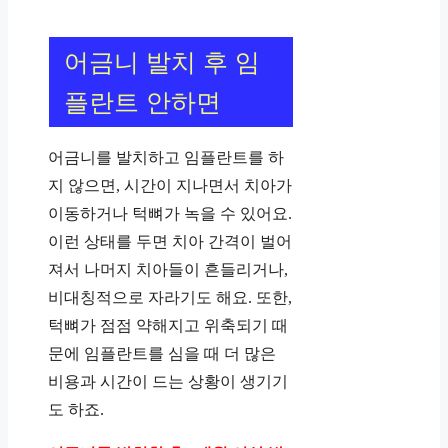
어금니 발치 후 임
플란트 안하면
어금니를 발치하고 임플란트를 하
지 않으면, 시간이 지나면서 치아가
이동하거나 턱뼈가 녹을 수 있어요.
이런 상태를 두면 치아 간격이 벌어
져서 나머지 치아들이 흔들리거나,
비대칭적으로 자라기도 해요. 또한,
턱뼈가 점점 약해지고 위축되기 때
문에 임플란트를 심을 때 더 많은
비용과 시간이 드는 상황이 생기기
도 하죠.