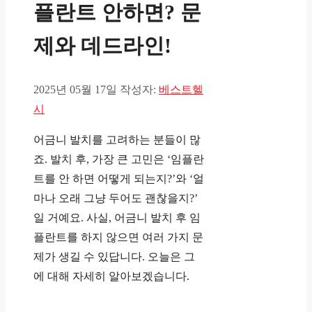
플란트 안하면? 문
제와 데드라인!
2025년 05월 17일
작성자:
베스트헬
시
어금니 발치를 고려하는 분들이 많
죠. 발치 후, 가장 큰 고민은 ‘임플란
트를 안 하면 어떻게 되는지?’와 ‘얼
마나 오래 그냥 두어도 괜찮을지?’
일 거예요. 사실, 어금니 발치 후 임
플란트를 하지 않으면 여러 가지 문
제가 생길 수 있답니다. 오늘은 그
에 대해 자세히 알아보겠습니다.