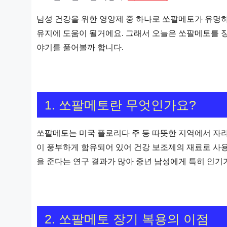
남성 건강을 위한 영양제 중 하나로 쏘팔메토가 유명
유지에 도움이 될거에요. 그래서 오늘은 쏘팔메토를 
야기를 풀어볼까 합니다.
1. 쏘팔메토란 무엇인가요?
쏘팔메토는 미국 플로리다 주 등 따뜻한 지역에서 자
이 풍부하게 함유되어 있어 건강 보조제의 재료로 사용
을 준다는 연구 결과가 많아 중년 남성에게 특히 인기
2. 쏘팔메토 장기 복용의 이점