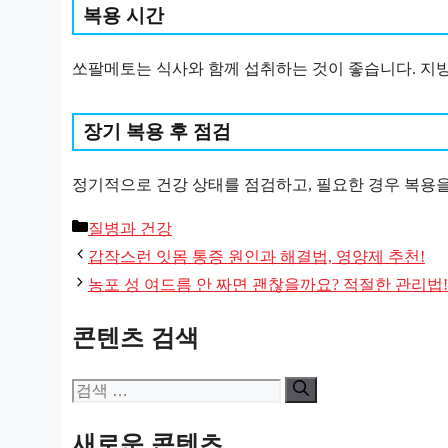
복용 시간
쏘팔메토는 식사와 함께 섭취하는 것이 좋습니다. 지
장기 복용 후 점검
정기적으로 건강 상태를 점검하고, 필요한 경우 복용
카
질병과 건강
테
갑작스런 잇몸 통증 원인과 해결법, 영양제 추천!
고
농포 성 여드름 안 짜면 괜찮을까요? 적절한 관리법!
리
콘텐츠 검색
검
색:
새로운 콘텐츠