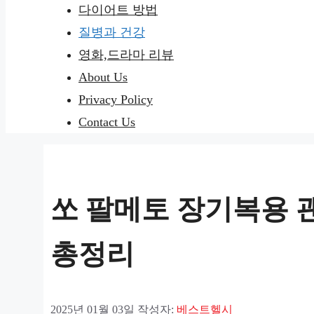
다이어트 방법
질병과 건강
영화,드라마 리뷰
About Us
Privacy Policy
Contact Us
쏘 팔메토 장기복용 괜
총정리
2025년 01월 03일
작성자:
베스트헬시