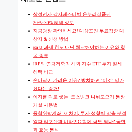
삼성전자 감사페스티벌 온누리상품권
20%~30% 혜택 정보
지금당장 확인하세요! 대상포진 무료접종 대
상자 & 신청 방법
isa 비과세 한도 매년 체크해야하는 이유와 항
목 종류
IRP와 연금저축의 해외 지수 ETF 투자 절세
혜택 비교
손바닥이 가려운 이유? 방치하면 ‘이것’ 망가
졌다는 증거!
이자를 따로 쌓는, 토스뱅크 나눠모으기 통장
개설 사용법
종합위탁계좌 isa 차이, 투자 성향별 맞춤 분석
알파 리포산과 비타민C 함께 써도 되나? 궁합
과 효능 분석