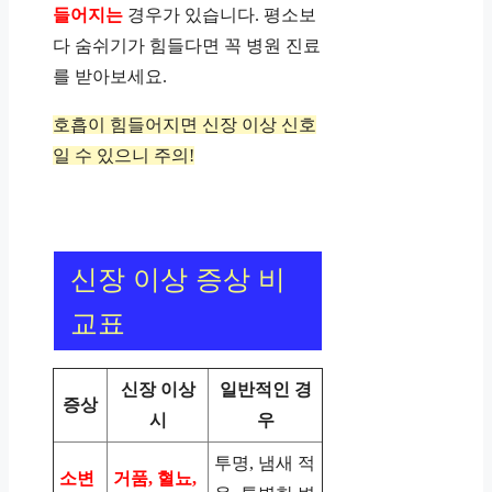
들어지는
경우가 있습니다. 평소보
다 숨쉬기가 힘들다면 꼭 병원 진료
를 받아보세요.
호흡이 힘들어지면 신장 이상 신호
일 수 있으니 주의!
신장 이상 증상 비
교표
신장 이상
일반적인 경
증상
시
우
투명, 냄새 적
소변
거품, 혈뇨,