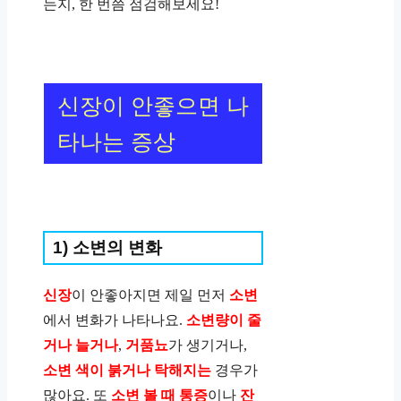
는지, 한 번쯤 점검해보세요!
신장이 안좋으면 나
타나는 증상
1) 소변의 변화
신장
이 안좋아지면 제일 먼저
소변
에서 변화가 나타나요.
소변량이 줄
거나 늘거나
,
거품뇨
가 생기거나,
소변 색이 붉거나 탁해지는
경우가
많아요. 또
소변 볼 때 통증
이나
잔