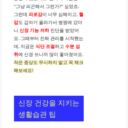
“그냥 피곤해서 그런가?” 싶었죠.
그런데
피로감
이 너무 심해지고,
혈
압
도 갑자기 올라가서 병원에 갔더
니
신장 기능 저하
진단을 받았어
요. 그때부터 진짜 관리를 시작했는
데, 지금은
식단 조절
하고
수분 섭
취
에 신경 쓰니까 많이 좋아졌어요.
작은 증상도 무시하지 말고 꼭 체크
해보세요!
신장 건강을 지키는
생활습관 팁