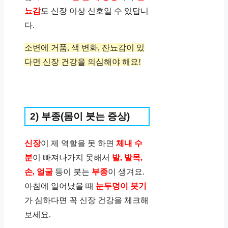
뇨감
도 신장 이상 신호일 수 있답니
다.
소변에 거품, 색 변화, 잔뇨감이 있
다면 신장 건강을 의심해야 해요!
2) 부종(몸이 붓는 증상)
신장
이 제 역할을 못 하면
체내 수
분
이 빠져나가지 못해서
발, 발목,
손, 얼굴
등이 붓는
부종
이 생겨요.
아침에 일어났을 때
눈두덩이 붓기
가 심하다면 꼭 신장 건강을 체크해
보세요.