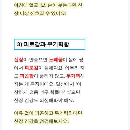
아침에 얼굴, 발, 손이 붓는다면 신
장 이상 신호일 수 있어요!
3) 피로감과 무기력함
신장
이 안좋으면
노폐물
이 몸에 쌓
여서
피로감
이 심해져요. 아무리 자
도
피곤함
이 풀리지 않고,
무기력
해
지는 게 특징이에요. 일상에서 ‘이
상하게 요즘 너무 힘들다’ 싶으면
신장 건강도 의심해봐야 해요.
이유 없이 피곤하고 무기력하다면
신장 건강을 점검해보세요!