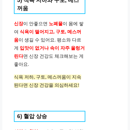
5) 식욕 저하와 구토, 메스
꺼움
신장
이 안좋으면
노폐물
이 몸에 쌓
여
식욕이 떨어지고, 구토, 메스꺼
움
이 생길 수 있어요. 평소와 다르
게
입맛이 없거나 속이 자주 울렁거
린다
면 신장 건강도 체크해보는 게
좋아요.
식욕 저하, 구토, 메스꺼움이 지속
된다면 신장 건강을 의심하세요!
6) 혈압 상승