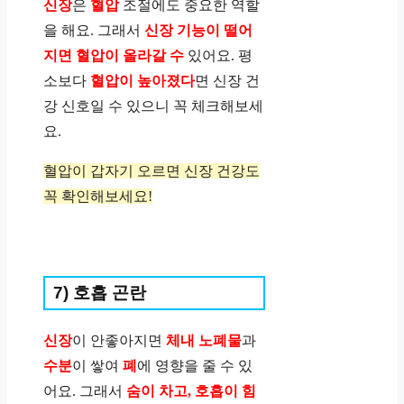
신장
은
혈압
조절에도 중요한 역할
을 해요. 그래서
신장 기능이 떨어
지면 혈압이 올라갈 수
있어요. 평
소보다
혈압이 높아졌다
면 신장 건
강 신호일 수 있으니 꼭 체크해보세
요.
혈압이 갑자기 오르면 신장 건강도
꼭 확인해보세요!
7) 호흡 곤란
신장
이 안좋아지면
체내 노폐물
과
수분
이 쌓여
폐
에 영향을 줄 수 있
어요. 그래서
숨이 차고, 호흡이 힘