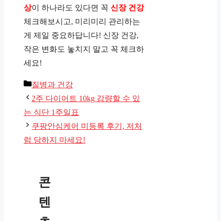
상
이 하나라도 있다면 꼭
신장 건강
체크해보시고, 미리미리 관리하는
게 제일 중요하답니다! 신장 건강,
작은 변화도 놓치지 말고 꼭 체크하
세요!
카
질병과 건강
테
2주 다이어트 10kg 감량할 수 있
고
는 식단 1주일표
리
쿠팡안심케어 미등록 후기, 저처
럼 당하지 마세요!
콘
텐