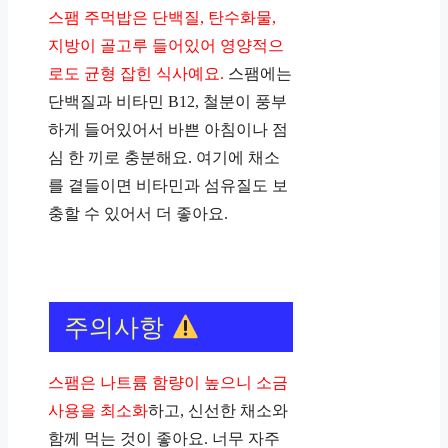
스팸 주먹밥은 단백질, 탄수화물,
지방이 골고루 들어있어 영양적으
로도 균형 잡힌 식사예요.
스팸에는
단백질과 비타민 B12, 철분이 풍부
하게 들어있어서 바쁜 아침이나 점
심 한 끼로 충분해요. 여기에 채소
를 곁들이면 비타민과 섬유질도 보
충할 수 있어서 더 좋아요.
주의사항
스팸은 나트륨 함량이 높으니 소금
사용을 최소화
하고, 신선한 채소와
함께 먹는 것이 좋아요. 너무 자주