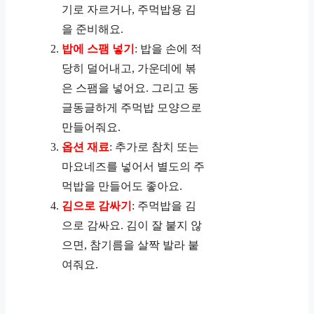
기로 자르거나, 주먹밥용 김
을 준비해요.
밥에 스팸 넣기
: 밥을 손에 적
당히 덜어내고, 가운데에 볶
은 스팸을 넣어요. 그리고 동
글동글하게 주먹밥 모양으로
만들어줘요.
옵션 재료
: 추가로 참치 또는
마요네즈를 넣어서 별도의 주
먹밥을 만들어도 좋아요.
김으로 감싸기
: 주먹밥을 김
으로 감싸요. 김이 잘 붙지 않
으면, 참기름을 살짝 발라 붙
여줘요.