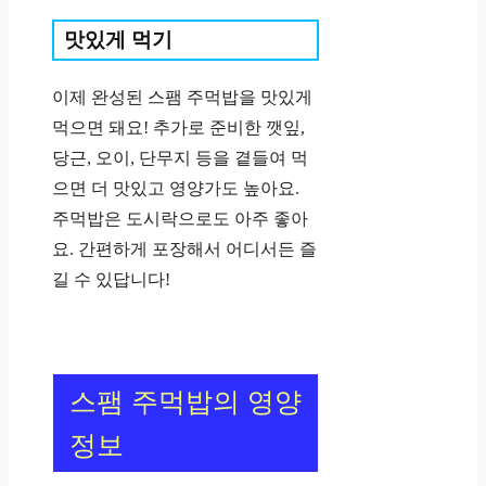
맛있게 먹기 ️
이제 완성된 스팸 주먹밥을 맛있게
먹으면 돼요! 추가로 준비한 깻잎,
당근, 오이, 단무지 등을 곁들여 먹
으면 더 맛있고 영양가도 높아요.
주먹밥은 도시락으로도 아주 좋아
요. 간편하게 포장해서 어디서든 즐
길 수 있답니다!
스팸 주먹밥의 영양
정보