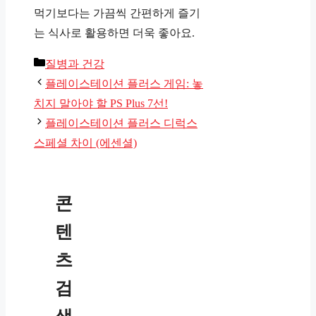
먹기보다는 가끔씩 간편하게 즐기
는 식사로 활용하면 더욱 좋아요.
카
질병과 건강
테
플레이스테이션 플러스 게임: 놓
고
치지 말아야 할 PS Plus 7선!
리
플레이스테이션 플러스 디럭스
스페셜 차이 (에센셜)
콘
텐
츠
검
색