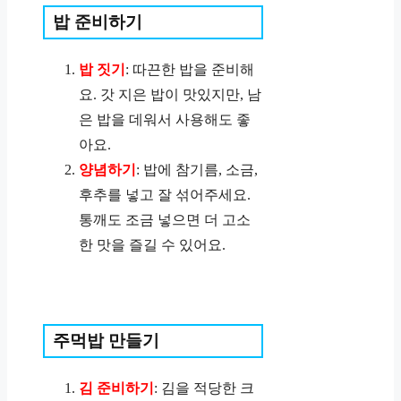
밥 준비하기
밥 짓기
: 따끈한 밥을 준비해
요. 갓 지은 밥이 맛있지만, 남
은 밥을 데워서 사용해도 좋
아요.
양념하기
: 밥에 참기름, 소금,
후추를 넣고 잘 섞어주세요.
통깨도 조금 넣으면 더 고소
한 맛을 즐길 수 있어요.
주먹밥 만들기
김 준비하기
: 김을 적당한 크