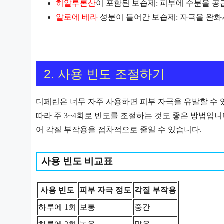
히알루론산
이 포함된 보습제: 피부에 수분을 공
알로에 베라
성분이 들어간 보습제: 자극을 완
2. 사용 빈도 조절하기
디페린은 너무 자주 사용하면 피부 자극을 유발할 수 
따라 주 3~4회로 빈도를 조절하는 것도 좋은 방법입니
어 각질 부작용을 점차적으로 줄일 수 있습니다.
사용 빈도 비교표
사용 빈도
피부 자극 정도
각질 부작용
하루에 1회
보통
중간