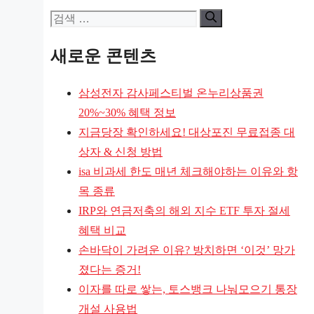
검
색:
새로운 콘텐츠
삼성전자 감사페스티벌 온누리상품권
20%~30% 혜택 정보
지금당장 확인하세요! 대상포진 무료접종 대
상자 & 신청 방법
isa 비과세 한도 매년 체크해야하는 이유와 항
목 종류
IRP와 연금저축의 해외 지수 ETF 투자 절세
혜택 비교
손바닥이 가려운 이유? 방치하면 ‘이것’ 망가
졌다는 증거!
이자를 따로 쌓는, 토스뱅크 나눠모으기 통장
개설 사용법