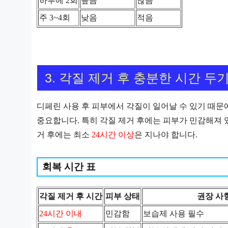
하루에 2회
높음
많음
주 3~4회
낮음
적음
3. 각질 제거 후 충분한 시간 두
디페린 사용 후 피부에서 각질이 일어날 수 있기 때문
중요합니다. 특히 각질 제거 후에는 피부가 민감해져 있
거 후에는 최소
24시간 이상
은 지나야 합니다.
회복 시간 표
각질 제거 후 시간
피부 상태
권장 사
24시간 이내
민감함
보습제 사용 필수