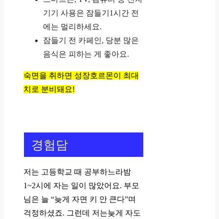
기기 사용은 잠들기1시간 전
에는 멀리하세요.
잠들기 전 카페인, 당분 많은
음식은 피하는 게 좋아요.
숙면을 취하면 성장호르몬이 최대
치로 분비돼요!
경험담
저는 고등학교 때 공부하느라밤
1~2시에 자는 일이 많았어요. 부모
님은 늘 “늦게 자면 키 안 큰다”며
걱정하셨죠. 그런데 저는늦게 자도