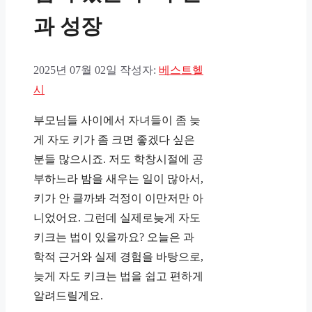
과 성장
2025년 07월 02일
작성자:
베스트헬
시
부모님들 사이에서 자녀들이 좀 늦
게 자도 키가 좀 크면 좋겠다 싶은
분들 많으시죠. 저도 학창시절에 공
부하느라 밤을 새우는 일이 많아서,
키가 안 클까봐 걱정이 이만저만 아
니었어요. 그런데 실제로늦게 자도
키크는 법이 있을까요? 오늘은 과
학적 근거와 실제 경험을 바탕으로,
늦게 자도 키크는 법을 쉽고 편하게
알려드릴게요.