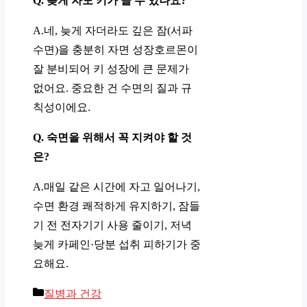
Q. 늦게 자도 키가 클 수 있나요?
A.네, 늦게 자더라도 깊은 잠(서파
수면)을 충분히 자면 성장호르몬이
잘 분비되어 키 성장에 큰 문제가
없어요. 중요한 건 수면의 질과 규
칙성이에요.
Q. 숙면을 위해서 꼭 지켜야 할 것
은?
A.매일 같은 시간에 자고 일어나기,
수면 환경 쾌적하게 유지하기, 잠들
기 전 전자기기 사용 줄이기, 저녁
늦게 카페인·당분 섭취 피하기가 중
요해요.
카
질병과 건강