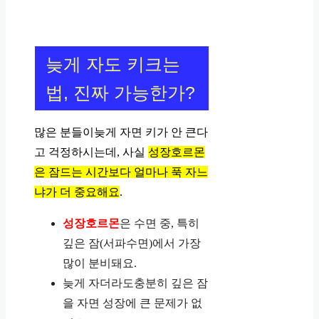
늦게 자도 키크는
법, 진짜 가능한가?
많은 분들이늦게 자면 키가 안 큰다
고 걱정하시는데, 사실
성장호르몬
은 잠드는 시간보다 얼마나 푹 자느
냐가 더 중요해요
.
성장호르몬
은 수면 중, 특히
깊은 잠(서파수면)에서 가장
많이 분비돼요.
늦게 자더라도충분히 깊은 잠
을 자면 성장에 큰 문제가 없