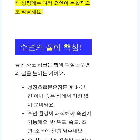
키 성장에는 여러 요인이 복합적으
로 작용해요!
수면의 질이 핵심!
늦게 자도 키크는 법의 핵심은수면
의 질을 높이는 거예요.
성장호르몬은잠든 후 1~3시
간 이내 깊은 잠에서 가장 많
이 분비돼요.
수면 환경이 쾌적해야 숙면이
가능해요. 방 온도, 습도, 조
명, 소음에 신경 써주세요.
스마트폰, TV, 컴퓨터 등 전자