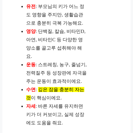
유전
: 부모님의 키가 어느 정
도 영향을 주지만, 생활습관
으로 충분히 극복 가능해요.
영양
: 단백질, 칼슘, 비타민D,
아연, 비타민C 등 다양한 영
양소를 골고루 섭취해야 해
요.
운동
: 스트레칭, 농구, 줄넘기,
전력질주 등 성장판에 자극을
주는 운동이 효과적이에요.
수면
:
깊은 잠을 충분히 자는
것
이 핵심이에요.
자세
: 바른 자세를 유지하면
키가 더 커보이고, 실제 성장
에도 도움을 줘요.