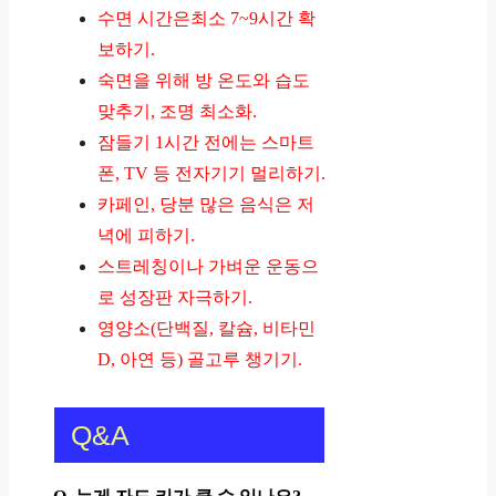
수면 시간은최소 7~9시간 확
보하기.
숙면을 위해 방 온도와 습도
맞추기, 조명 최소화.
잠들기 1시간 전에는 스마트
폰, TV 등 전자기기 멀리하기.
카페인, 당분 많은 음식은 저
녁에 피하기.
스트레칭이나 가벼운 운동으
로 성장판 자극하기.
영양소(단백질, 칼슘, 비타민
D, 아연 등) 골고루 챙기기.
Q&A