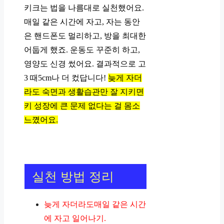
키크는 법을 나름대로 실천했어요.
매일 같은 시간에 자고, 자는 동안
은 핸드폰도 멀리하고, 방을 최대한
어둡게 했죠. 운동도 꾸준히 하고,
영양도 신경 썼어요. 결과적으로 고
3 때5cm나 더 컸답니다!
늦게 자더
라도 숙면과 생활습관만 잘 지키면
키 성장에 큰 문제 없다는 걸 몸소
느꼈어요.
실천 방법 정리
늦게 자더라도매일 같은 시간
에 자고 일어나기.