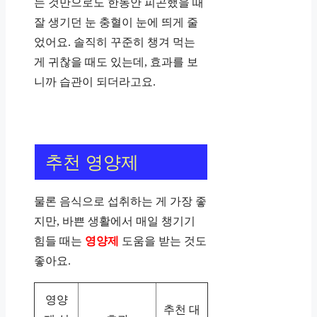
는 것만으로도 한동안 피곤했을 때
잘 생기던 눈 충혈이 눈에 띄게 줄
었어요. 솔직히 꾸준히 챙겨 먹는
게 귀찮을 때도 있는데, 효과를 보
니까 습관이 되더라고요.
추천 영양제
물론 음식으로 섭취하는 게 가장 좋
지만, 바쁜 생활에서 매일 챙기기
힘들 때는
영양제
도움을 받는 것도
좋아요.
영양
추천 대