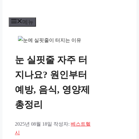
메뉴
눈 실핏줄 자주 터
지나요? 원인부터
예방, 음식, 영양제
총정리
2025년 08월 18일
작성자:
베스트헬
시