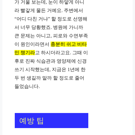
가 거울 보는데, 눈이 하얗게 아니
라 빨갛게 물든 거예요. 주변에서
“어디 다친 거냐” 할 정도로 선명해
서 너무 당황했죠. 병원에 가니까
큰 문제는 아니고, 피로와 수면부족
이 원인이라면서
충분히 쉬고 비타
민 챙기라
고 하시더라고요. 그때 이
후로 진짜 식습관과 영양제에 신경
쓰기 시작했는데, 지금은 1년에 한
두 번 생길까 말까 할 정도로 줄어
들었습니다.
예방 팁