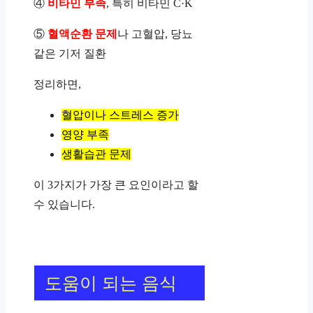
④
비타민 부족
, 특히 비타민 C·K
⑤
혈액순환 문제
나 고혈압, 당뇨
같은 기저 질환
정리하면,
혈압이나 스트레스 증가
영양 부족
생활습관 문제
이 3가지가 가장 큰 요인이라고 할
수 있습니다.
도움이 되는 음식