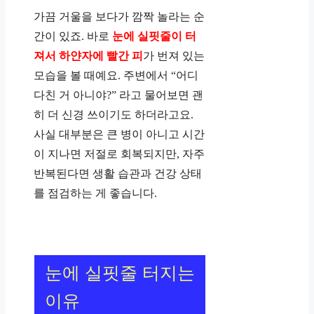
가끔 거울을 보다가 깜짝 놀라는 순
간이 있죠. 바로
눈에 실핏줄이 터
져서 하얀자에 빨간 피
가 번져 있는
모습을 볼 때예요. 주변에서 “어디
다친 거 아니야?” 라고 물어보면 괜
히 더 신경 쓰이기도 하더라고요.
사실 대부분은 큰 병이 아니고 시간
이 지나면 저절로 회복되지만, 자주
반복된다면 생활 습관과 건강 상태
를 점검하는 게 좋습니다.
눈에 실핏줄 터지는
이유