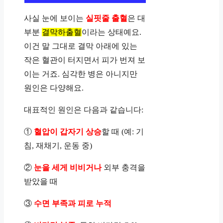
사실 눈에 보이는
실핏줄 출혈
은 대
부분
결막하출혈
이라는 상태예요.
이건 말 그대로 결막 아래에 있는
작은 혈관이 터지면서 피가 번져 보
이는 거죠. 심각한 병은 아니지만
원인은 다양해요.
대표적인 원인은 다음과 같습니다:
①
혈압이 갑자기 상승
할 때 (예: 기
침, 재채기, 운동 중)
②
눈을 세게 비비거나
외부 충격을
받았을 때
③
수면 부족과 피로 누적