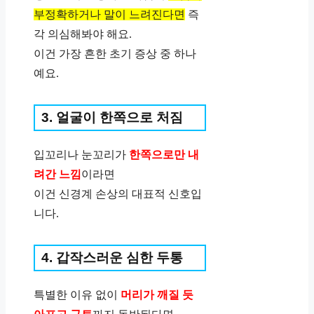
부정확하거나 말이 느려진다면
즉
각 의심해봐야 해요.
이건 가장 흔한 초기 증상 중 하나
예요.
3. 얼굴이 한쪽으로 처짐
입꼬리나 눈꼬리가
한쪽으로만 내
려간 느낌
이라면
이건 신경계 손상의 대표적 신호입
니다.
4. 갑작스러운 심한 두통
특별한 이유 없이
머리가 깨질 듯