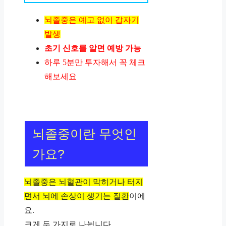
뇌졸중은 예고 없이 갑자기
발생
초기 신호를 알면 예방 가능
하루 5분만 투자해서 꼭 체크
해보세요
뇌졸중이란 무엇인
가요?
뇌졸중은 뇌혈관이 막히거나 터지
면서 뇌에 손상이 생기는 질환
이에
요.
크게 두 가지로 나뉩니다.