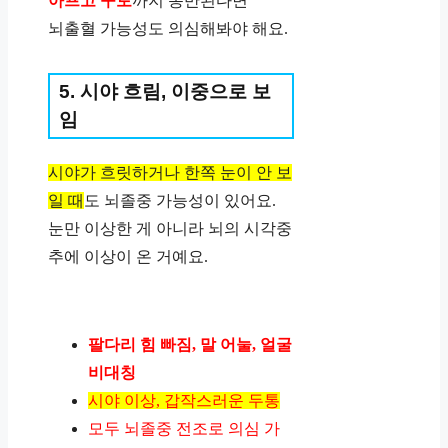
아프고 구토
까지 동반된다면
뇌출혈 가능성도 의심해봐야 해요.
5. 시야 흐림, 이중으로 보
임
시야가 흐릿하거나 한쪽 눈이 안 보
일 때
도 뇌졸중 가능성이 있어요.
눈만 이상한 게 아니라 뇌의 시각중
추에 이상이 온 거예요.
팔다리 힘 빠짐, 말 어눌, 얼굴
비대칭
시야 이상, 갑작스러운 두통
모두 뇌졸중 전조로 의심 가