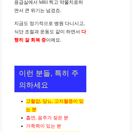
응급실에서 MRI 찍고 약물치료하
면서 큰 위기는 넘겼죠.
지금도 정기적으로 병원 다니시고,
식단 조절과 운동도 같이 하면서
다
행히 잘 회복 중
이에요.
이런 분들, 특히 주
의하세요
고혈압, 당뇨, 고지혈증이 있
는 분
흡연, 음주가 잦은 분
가족력이 있는 분