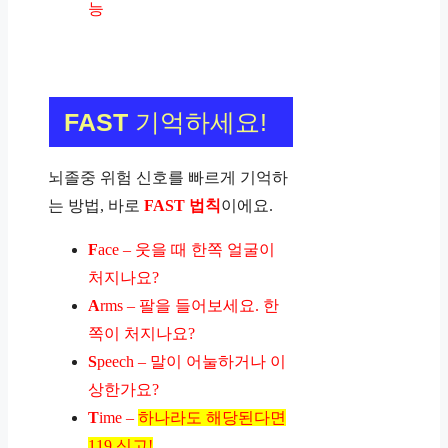
능
FAST
기억하세요!
뇌졸중 위험 신호를 빠르게 기억하
는 방법, 바로
FAST 법칙
이에요.
F
ace – 웃을 때 한쪽 얼굴이
처지나요?
A
rms – 팔을 들어보세요. 한
쪽이 처지나요?
S
peech – 말이 어눌하거나 이
상한가요?
T
ime –
하나라도 해당된다면
119 신고!