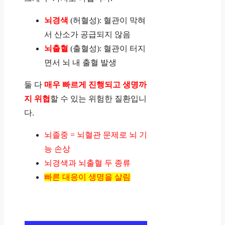
뇌경색
(허혈성): 혈관이 막혀
서 산소가 공급되지 않음
뇌출혈
(출혈성): 혈관이 터지
면서 뇌 내 출혈 발생
둘 다
매우 빠르게 진행되고 생명까
지 위협
할 수 있는 위험한 질환입니
다.
뇌졸중 = 뇌혈관 문제로 뇌 기
능 손상
뇌경색과 뇌출혈 두 종류
빠른 대응이 생명을 살림