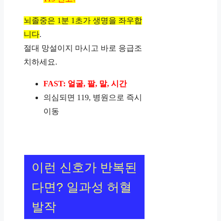
뇌졸중은 1분 1초가 생명을 좌우합
니다
.
절대 망설이지 마시고 바로 응급조
치하세요.
FAST: 얼굴, 팔, 말, 시간
의심되면 119, 병원으로 즉시
이동
이런 신호가 반복된
다면? 일과성 허혈
발작