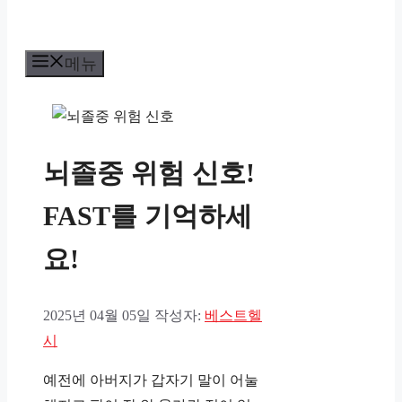
메뉴
뇌졸중 위험 신호!
FAST를 기억하세
요!
2025년 04월 05일
작성자:
베스트헬
시
예전에 아버지가 갑자기 말이 어눌