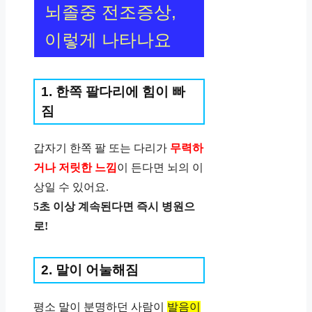
뇌졸중 전조증상,
이렇게 나타나요
1. 한쪽 팔다리에 힘이 빠
짐
갑자기 한쪽 팔 또는 다리가
무력하
거나 저릿한 느낌
이 든다면 뇌의 이
상일 수 있어요.
5초 이상 계속된다면 즉시 병원으
로!
2. 말이 어눌해짐
평소 말이 분명하던 사람이
발음이