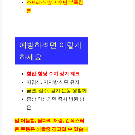
스트레스 많고 수면 부족한
분
예방하려면 이렇게
하세요
혈압·혈당 수치 정기 체크
저염식, 저지방 식단 유지
금연, 절주, 걷기 운동 생활화
증상 의심되면 즉시 병원 방
문
말 어눌함, 팔다리 저림, 갑작스러
운 두통은 뇌졸중 경고일 수 있습니