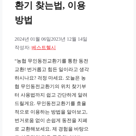
환기 찾는법, 이용
방법
2024년 01월 06일
2023년 12월 14일
작성자:
베스트헬시
“농협 무인동전교환기를 통한 동전
교환! 번거롭고 힘든 일이라고 생각
하시나요? 걱정 마세요. 오늘은 농
협 무인동전교환기의 위치 찾기부
터 사용법까지 쉽고 간단하게 알려
드릴게요. 무인동전교환기를 효율
적으로 이용하는 방법을 알아보고,
번거로움 없이 손쉽게 동전을 지폐
로 교환해보세요. 제 경험을 바탕으