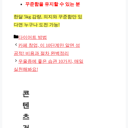
꾸준함을 유지할 수 있는 분
한달 5kg 감량, 의지와 꾸준함만 있
다면 누구나 도전 가능!
카
다이어트 방법
테
카페 창업, 이 10단계만 알면 성
고
공적! 비용과 절차 완벽정리
리
우울증에 좋은 습관 10가지, 매일
실천해봐요!
콘
텐
츠