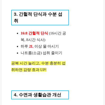
3. 간헐적 단식과 수분 섭
취
16:8 간헐적 단식
(16시간 공
복, 8시간 식사)
하루
2L
이상 물 마시기
나트륨(소금) 섭취 줄이기
공복 시간 늘리고, 수분 충분히 섭
취하면 감량 효과 UP!
4. 수면과 생활습관 개선