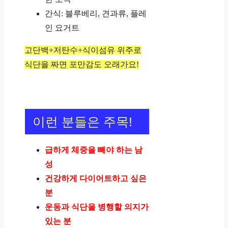
간식: 블루베리, 견과류, 플레
인 요거트
고단백+저탄수+식이섬유 위주로
식단을 짜면 포만감도 오래가요!
이런 분들은 주목!
급하게 체중을 빼야 하는 남
성
건강하게 다이어트하고 싶은
분
운동과 식단을 병행할 의지가
있는 분