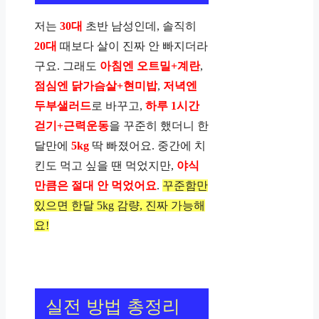
저는
30대
초반 남성인데, 솔직히
20대
때보다 살이 진짜 안 빠지더라
구요. 그래도
아침엔 오트밀+계란
,
점심엔 닭가슴살+현미밥
,
저녁엔
두부샐러드
로 바꾸고,
하루 1시간
걷기+근력운동
을 꾸준히 했더니 한
달만에
5kg
딱 빠졌어요. 중간에 치
킨도 먹고 싶을 땐 먹었지만,
야식
만큼은 절대 안 먹었어요
.
꾸준함만
있으면 한달 5kg 감량, 진짜 가능해
요!
실전 방법 총정리