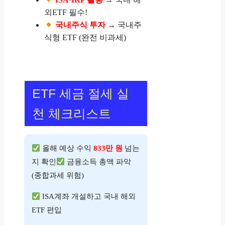
외ETF 필수!
국내주식 투자
→ 국내주
식형 ETF (완전 비과세)
ETF 세금 절세 실
천 체크리스트
올해 예상 수익
833만 원
넘는
지 확인
금융소득 총액 파악
(종합과세 위험)
ISA계좌 개설하고 국내 해외
ETF 편입