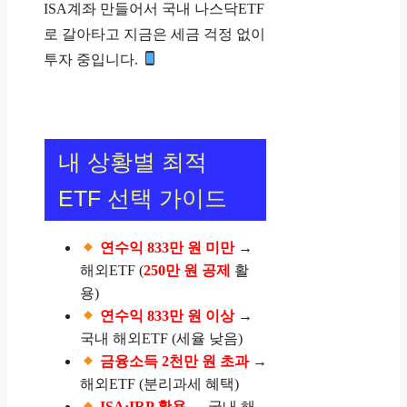
ISA계좌 만들어서 국내 나스닥ETF
로 갈아타고 지금은 세금 걱정 없이
투자 중입니다.
내 상황별 최적
ETF 선택 가이드
연수익 833만 원 미만
→
해외ETF (
250만 원 공제
활
용)
연수익 833만 원 이상
→
국내 해외ETF (세율 낮음)
금융소득 2천만 원 초과
→
해외ETF (분리과세 혜택)
ISA·IRP 활용
→ 국내 해