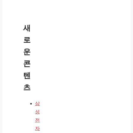
새
로
운
콘
텐
츠
삼
성
전
자