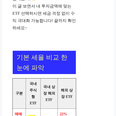
이 글 보면서 내 투자금액에 맞는
ETF 선택하시면 세금 걱정 없이 수
익 극대화 가능합니다! 끝까지 확인
하세요~
기본 세율 비교 한
눈에 파악
국내
국내 상
주식
해외 상
구분
장 해외
형
장 ETF
ETF
ETF
매매
22%