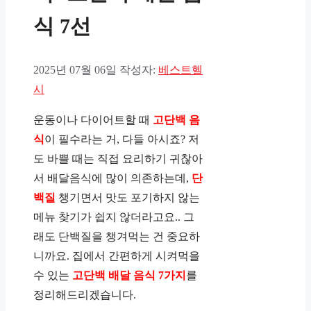
식 7선
2025년 07월 06일
작성자:
베스트헬
시
운동이나 다이어트할 때
고단백 음
식
이 필수라는 거, 다들 아시죠? 저
도 바쁠 때는 직접 요리하기 귀찮아
서 배달음식에 많이 의존하는데,
단
백질
챙기면서 맛도 포기하지 않는
메뉴 찾기가 쉽지 않더라고요.. 그
래도 단백질을 챙겨먹는 건 중요하
니까요. 집에서 간편하게 시켜먹을
수 있는
고단백 배달 음식 7가지
를
정리해드리겠습니다.