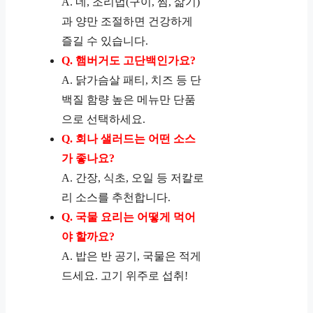
A. 네, 조리법(구이, 찜, 삶기)
과 양만 조절하면 건강하게
즐길 수 있습니다.
Q. 햄버거도 고단백인가요?
A. 닭가슴살 패티, 치즈 등 단
백질 함량 높은 메뉴만 단품
으로 선택하세요.
Q. 회나 샐러드는 어떤 소스
가 좋나요?
A. 간장, 식초, 오일 등 저칼로
리 소스를 추천합니다.
Q. 국물 요리는 어떻게 먹어
야 할까요?
A. 밥은 반 공기, 국물은 적게
드세요. 고기 위주로 섭취!